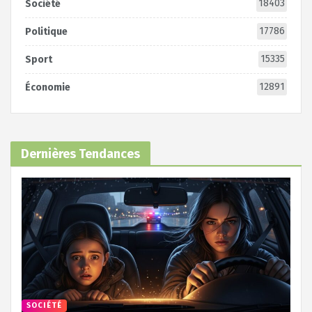
18403
Société
17786
Politique
15335
Sport
12891
Économie
Dernières Tendances
SOCIÉTÉ