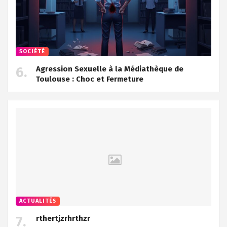
SOCIÉTÉ
Agression Sexuelle à la Médiathèque de
Toulouse : Choc et Fermeture
ACTUALITÉS
rthertjzrhrthzr