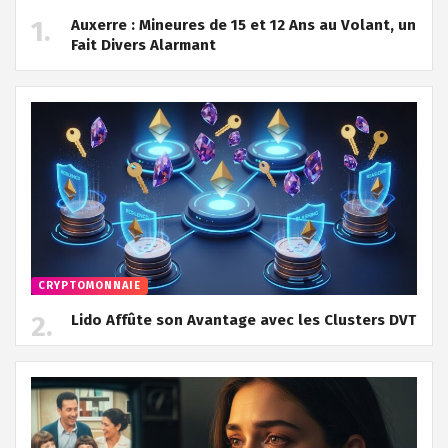
Auxerre : Mineures de 15 et 12 Ans au Volant, un
Fait Divers Alarmant
CRYPTOMONNAIE
Lido Affûte son Avantage avec les Clusters DVT