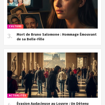
CULTURE
Mort de Bruno Salomone : Hommage Émouvant
de sa Belle-Fille
ACTUALITÉS
Évasion Audacieuse au Louvre : Un Détenu