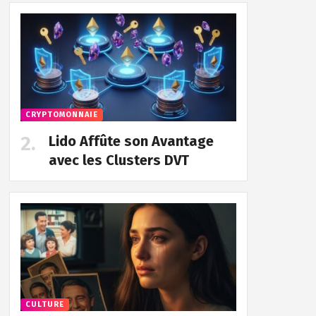
CRYPTOMONNAIE
Lido Affûte son Avantage
avec les Clusters DVT
CULTURE