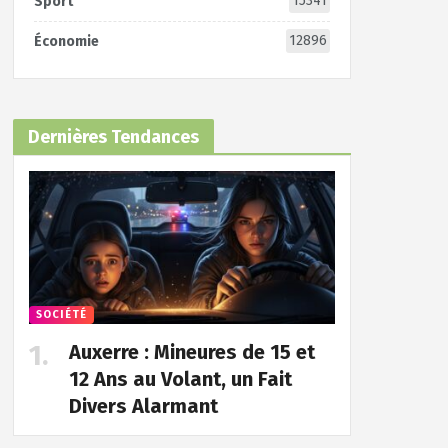
15341
Sport
12896
Économie
Dernières Tendances
SOCIÉTÉ
Auxerre : Mineures de 15 et
12 Ans au Volant, un Fait
Divers Alarmant