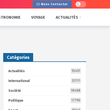
Dark mode
Nous Contacter
STRONOMIE
VOYAGE
ACTUALITÉS
Catégories
55451
Actualités
32111
International
18408
Société
17790
Politique