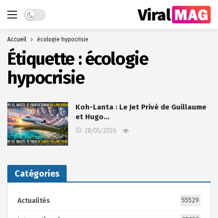
Dark mode
Accueil
écologie hypocrisie
Étiquette :
écologie
hypocrisie
Koh-Lanta : Le Jet Privé de Guillaume
et Hugo…
28/05/2026
Catégories
55529
Actualités