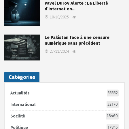
Pavel Durov Alerte : La Liberté
d’Internet en…
10/10/2025
Le Pakistan face à une censure
numérique sans précédent
27/11/2024
Catégories
55552
Actualités
32170
International
18460
Société
17815
Politique