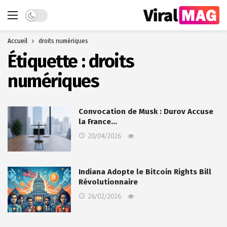
Dark mode
Accueil
droits numériques
Étiquette :
droits
numériques
Convocation de Musk : Durov Accuse
la France…
20/04/2026
Indiana Adopte le Bitcoin Rights Bill
Révolutionnaire
26/02/2026