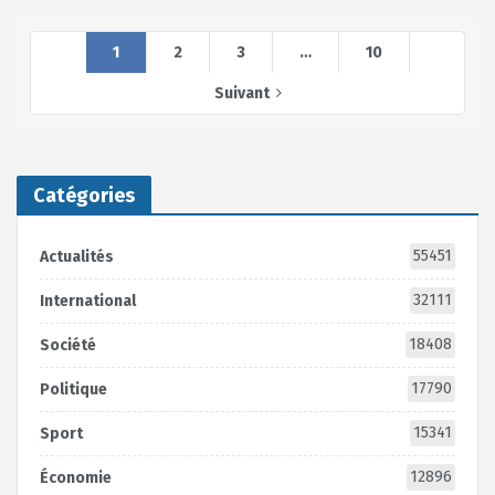
1
2
3
…
10
Suivant
Catégories
55451
Actualités
32111
International
18408
Société
17790
Politique
15341
Sport
12896
Économie