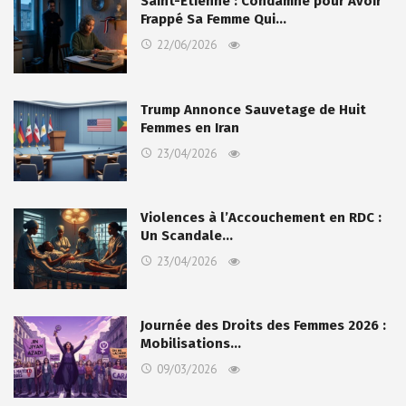
Saint-Étienne : Condamné pour Avoir
Frappé Sa Femme Qui…
22/06/2026
Trump Annonce Sauvetage de Huit
Femmes en Iran
23/04/2026
Violences à l’Accouchement en RDC :
Un Scandale…
23/04/2026
Journée des Droits des Femmes 2026 :
Mobilisations…
09/03/2026