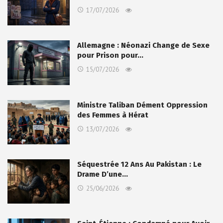
17/07/2026
Allemagne : Néonazi Change de Sexe
pour Prison pour…
15/07/2026
Ministre Taliban Dément Oppression
des Femmes à Hérat
13/07/2026
Séquestrée 12 Ans Au Pakistan : Le
Drame D’une…
25/06/2026