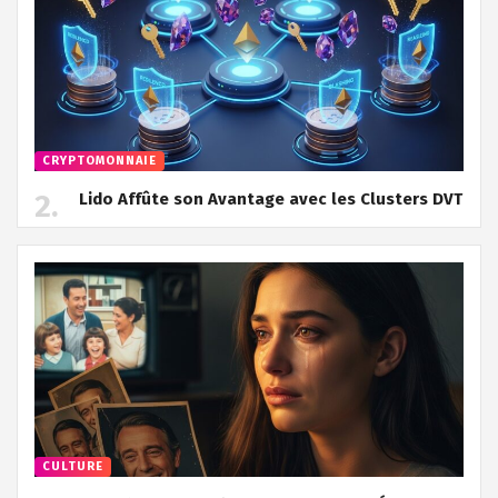
CRYPTOMONNAIE
Lido Affûte son Avantage avec les Clusters DVT
CULTURE