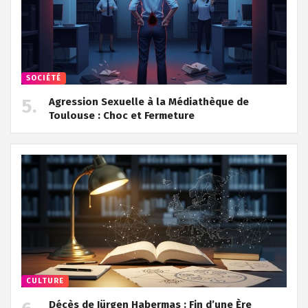
SOCIÉTÉ
Agression Sexuelle à la Médiathèque de
Toulouse : Choc et Fermeture
CULTURE
Décès de Jürgen Habermas : Fin d’une Ère