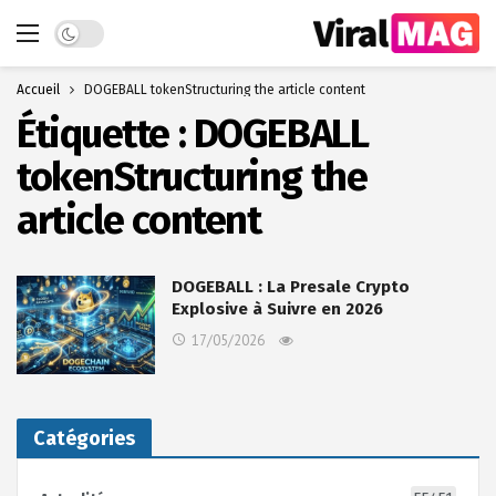
Dark mode
Accueil
DOGEBALL tokenStructuring the article content
Étiquette :
DOGEBALL
tokenStructuring the
article content
DOGEBALL : La Presale Crypto
Explosive à Suivre en 2026
17/05/2026
Catégories