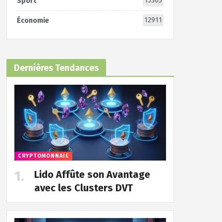
15363
Sport
12911
Économie
Dernières Tendances
CRYPTOMONNAIE
Lido Affûte son Avantage
avec les Clusters DVT