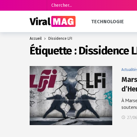
TECHNOLOGIE
Accueil
Dissidence LFI
Étiquette :
Dissidence L
Actualité
Mars
d’He
À Marse
souten
27/06