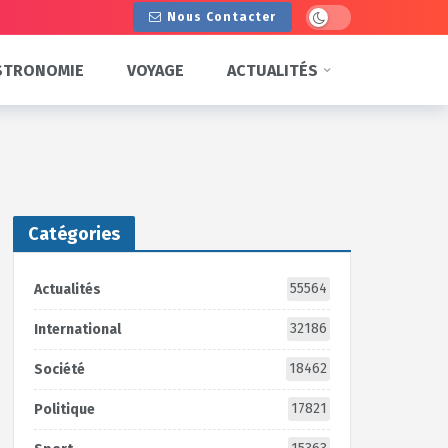
Dark mode
Nous Contacter
STRONOMIE
VOYAGE
ACTUALITÉS
Catégories
55564
Actualités
32186
International
18462
Société
17821
Politique