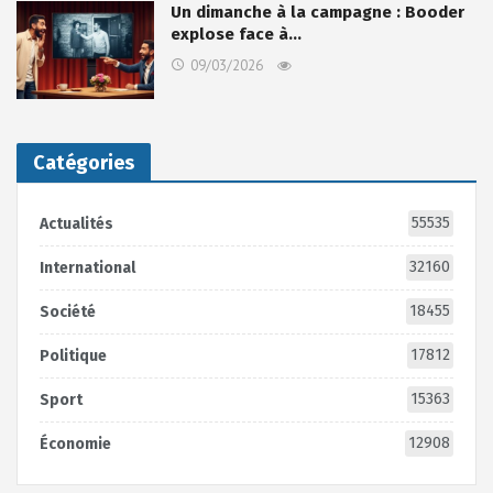
Un dimanche à la campagne : Booder
explose face à…
09/03/2026
Catégories
55535
Actualités
32160
International
18455
Société
17812
Politique
15363
Sport
12908
Économie