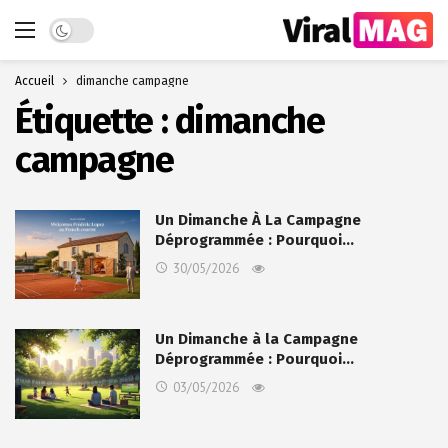
Dark mode
Accueil
dimanche campagne
Étiquette :
dimanche
campagne
Un Dimanche À La Campagne
Déprogrammée : Pourquoi…
30/05/2026
Un Dimanche à la Campagne
Déprogrammée : Pourquoi…
03/05/2026