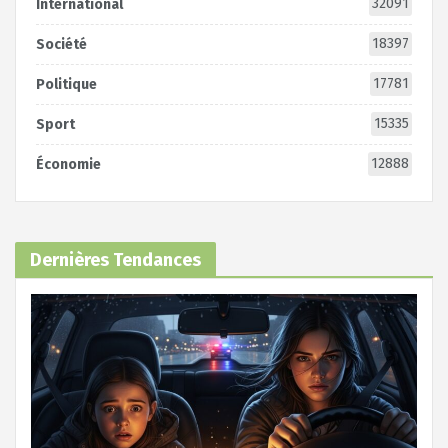
32091
International
18397
Société
17781
Politique
15335
Sport
12888
Économie
Dernières Tendances