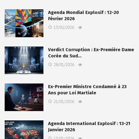
Agenda Mondial Explosif : 12-20
Février 2026
13/02/2026
Verdict Corruption : Ex-Première Dame
Corée du Sud…
28/01/2026
Ex-Premier Ministre Condamné à 23
Ans pour Loi Martiale
21/01/2026
Agenda International Explosif : 13-21
Janvier 2026
13/01/2026