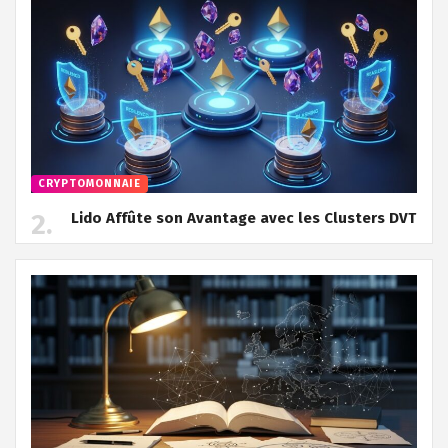
CRYPTOMONNAIE
Lido Affûte son Avantage avec les Clusters DVT