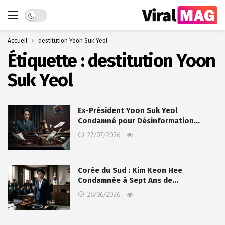
Dark mode
Accueil
destitution Yoon Suk Yeol
Étiquette :
destitution Yoon
Suk Yeol
Ex-Président Yoon Suk Yeol
Condamné pour Désinformation…
27/07/2026
Corée du Sud : Kim Keon Hee
Condamnée à Sept Ans de…
26/06/2026