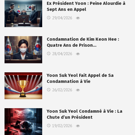
Ex Président Yoon : Peine Alourdie à
Sept Ans en Appel
29/04/2026
Condamnation de Kim Keon Hee :
Quatre Ans de Prison…
28/04/2026
Yoon Suk Yeol Fait Appel de Sa
Condamnation à Vie
26/02/2026
Yoon Suk Yeol Condamné à Vie : La
Chute d’un Président
19/02/2026