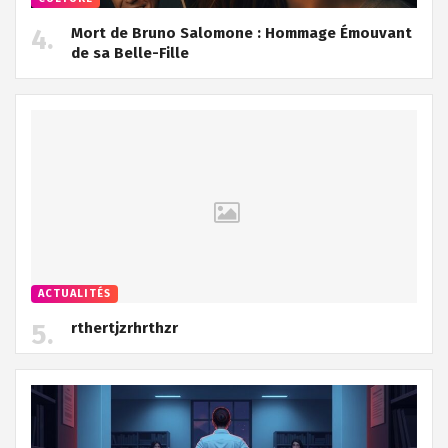
Mort de Bruno Salomone : Hommage Émouvant
de sa Belle-Fille
ACTUALITÉS
rthertjzrhrthzr