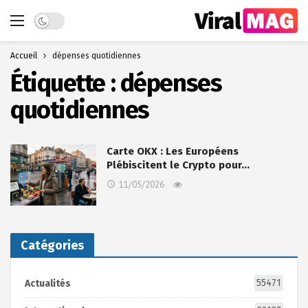
Dark mode
Accueil
dépenses quotidiennes
Étiquette :
dépenses
quotidiennes
Carte OKX : Les Européens
Plébiscitent le Crypto pour…
11/05/2026
Catégories
55471
Actualités