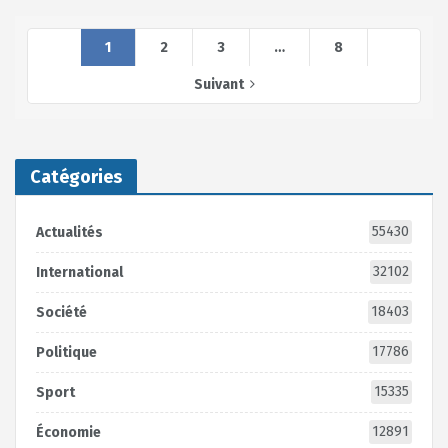
1
2
3
…
8
Suivant
Catégories
55430
Actualités
32102
International
18403
Société
17786
Politique
15335
Sport
12891
Économie