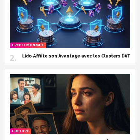
CRYPTOMONNAIE
Lido Affûte son Avantage avec les Clusters DVT
CULTURE