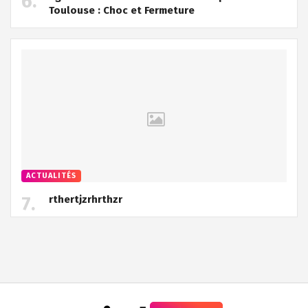
Toulouse : Choc et Fermeture
ACTUALITÉS
rthertjzrhrthzr