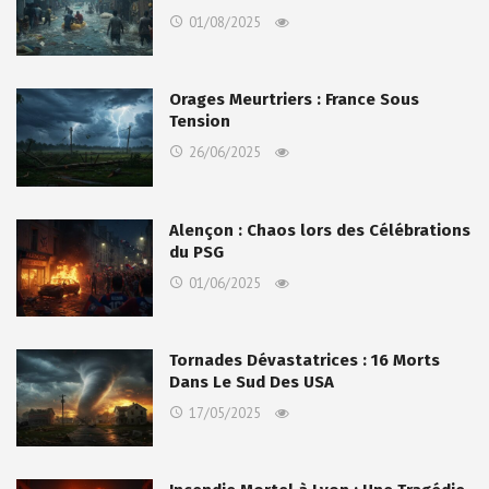
01/08/2025
Orages Meurtriers : France Sous
Tension
26/06/2025
Alençon : Chaos lors des Célébrations
du PSG
01/06/2025
Tornades Dévastatrices : 16 Morts
Dans Le Sud Des USA
17/05/2025