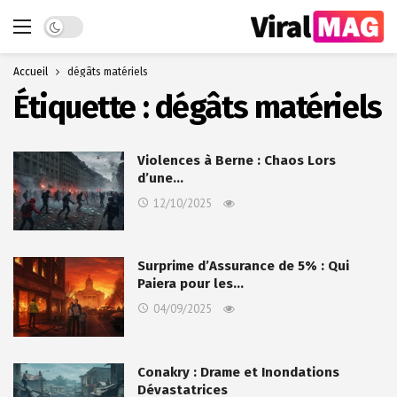
Dark mode
Accueil
dégâts matériels
Étiquette :
dégâts matériels
Violences à Berne : Chaos Lors
d’une…
12/10/2025
Surprime d’Assurance de 5% : Qui
Paiera pour les…
04/09/2025
Conakry : Drame et Inondations
Dévastatrices