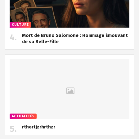
CULTURE
Mort de Bruno Salomone : Hommage Émouvant
de sa Belle-Fille
ACTUALITÉS
rthertjzrhrthzr