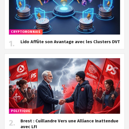
CRYPTOMONNAIE
Lido Affûte son Avantage avec les Clusters DVT
POLITIQUE
Brest : Cuillandre Vers une Alliance Inattendue
avec LFI