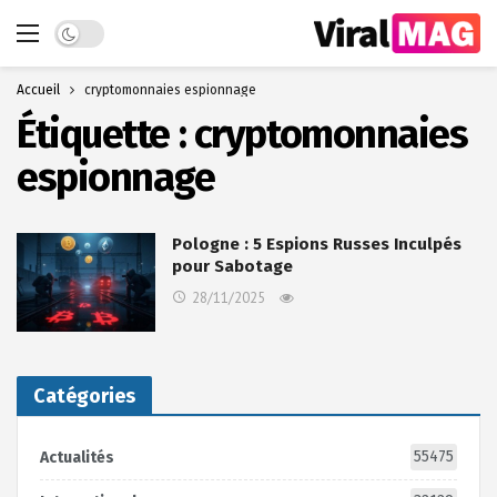
Dark mode
Accueil
cryptomonnaies espionnage
Étiquette :
cryptomonnaies
espionnage
Pologne : 5 Espions Russes Inculpés
pour Sabotage
28/11/2025
Catégories
55475
Actualités