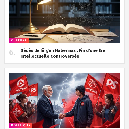
CULTURE
Décès de Jürgen Habermas : Fin d’une Ère
Intellectuelle Controversée
POLITIQUE