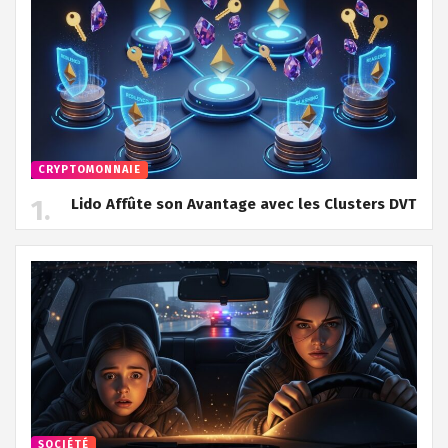
CRYPTOMONNAIE
Lido Affûte son Avantage avec les Clusters DVT
SOCIÉTÉ