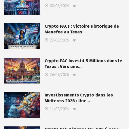
02/06/2026
Crypto PACs : Victoire Historique de
Menefee au Texas
27/05/2026
Crypto PAC Investit 5 Millions dans le
Texas : Vers une…
26/05/2026
Investissements Crypto dans les
Midterms 2026 : Une…
11/05/2026