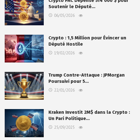
Crypto PAC Dépense 514 000 $ pour
Soutenir le Député…
06/05/2026
Crypto : 1,5 Million pour Évincer un
Député Hostile
19/02/2026
Trump Contre-Attaque : JPMorgan
Poursuivi pour 5…
22/01/2026
Kraken Investit 2M$ dans la Crypto :
Un Pari Politique…
25/09/2025