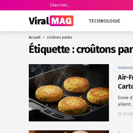
TECHNOLOGIE
Accueil
croûtons panko
Étiquette :
croûtons pa
Gastrono
Air-F
Cart
Envie d’
allient
07/03