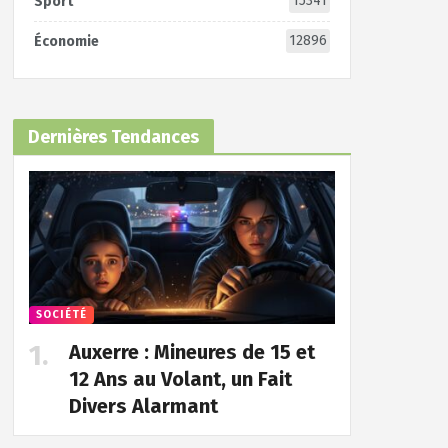
15341
Sport
12896
Économie
Dernières Tendances
SOCIÉTÉ
Auxerre : Mineures de 15 et
12 Ans au Volant, un Fait
Divers Alarmant