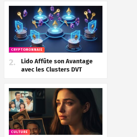
CRYPTOMONNAIE
Lido Affûte son Avantage
avec les Clusters DVT
CULTURE