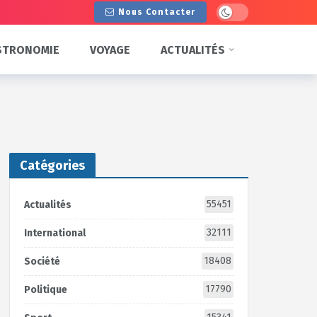
Dark mode
Nous Contacter
STRONOMIE
VOYAGE
ACTUALITÉS
Catégories
55451
Actualités
32111
International
18408
Société
17790
Politique