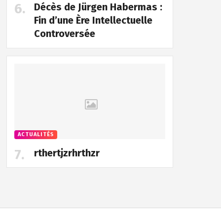
Décès de Jürgen Habermas :
Fin d’une Ère Intellectuelle
Controversée
ACTUALITÉS
rthertjzrhrthzr