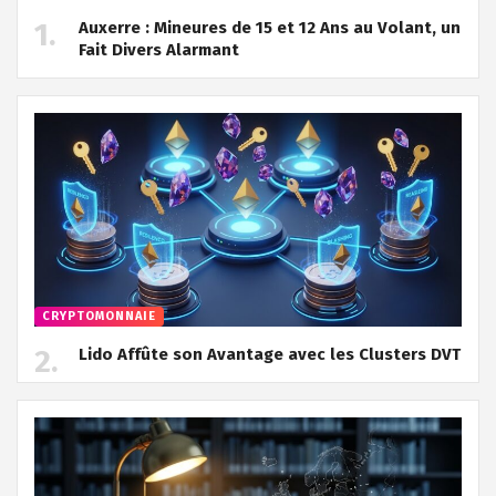
Auxerre : Mineures de 15 et 12 Ans au Volant, un
Fait Divers Alarmant
CRYPTOMONNAIE
Lido Affûte son Avantage avec les Clusters DVT