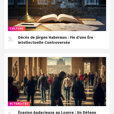
CULTURE
Décès de Jürgen Habermas : Fin d’une Ère
Intellectuelle Controversée
ACTUALITÉS
Évasion Audacieuse au Louvre : Un Détenu