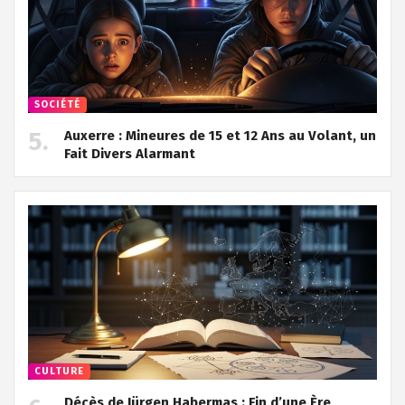
SOCIÉTÉ
Auxerre : Mineures de 15 et 12 Ans au Volant, un
Fait Divers Alarmant
CULTURE
Décès de Jürgen Habermas : Fin d’une Ère