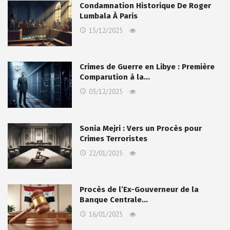
Condamnation Historique De Roger
Lumbala À Paris
15/12/2025
Crimes de Guerre en Libye : Première
Comparution à la…
03/12/2025
Sonia Mejri : Vers un Procès pour
Crimes Terroristes
22/01/2025
Procès de l’Ex-Gouverneur de la
Banque Centrale…
16/01/2025