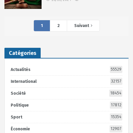
1
2
Suivant
Catégories
55529
Actualités
32157
International
18454
Société
17812
Politique
15354
Sport
12907
Économie