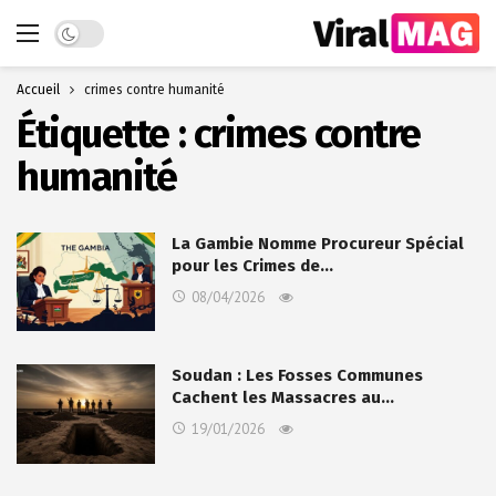
Dark mode
Accueil
crimes contre humanité
Étiquette :
crimes contre
humanité
La Gambie Nomme Procureur Spécial
pour les Crimes de…
08/04/2026
Soudan : Les Fosses Communes
Cachent les Massacres au…
19/01/2026