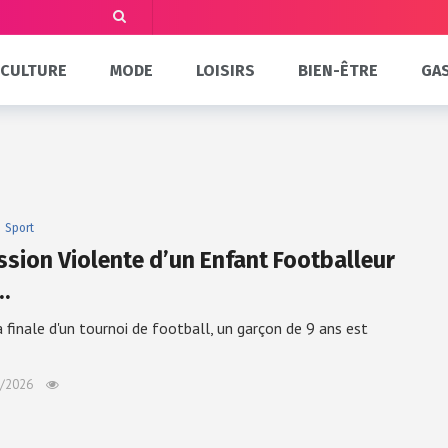
CULTURE
MODE
LOISIRS
BIEN-ÊTRE
GA
Sport
ssion Violente d’un Enfant Footballeur
…
a finale d'un tournoi de football, un garçon de 9 ans est
/2026