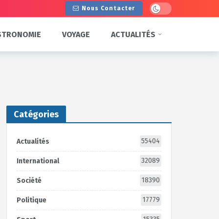
Dark mode
Nous Contacter
STRONOMIE
VOYAGE
ACTUALITÉS
Catégories
55404
Actualités
32089
International
18390
Société
17779
Politique