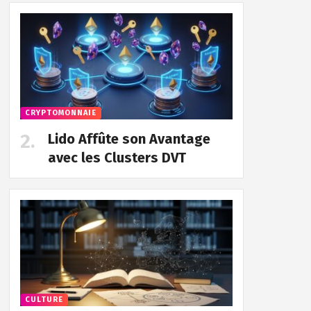
CRYPTOMONNAIE
Lido Affûte son Avantage
avec les Clusters DVT
CULTURE