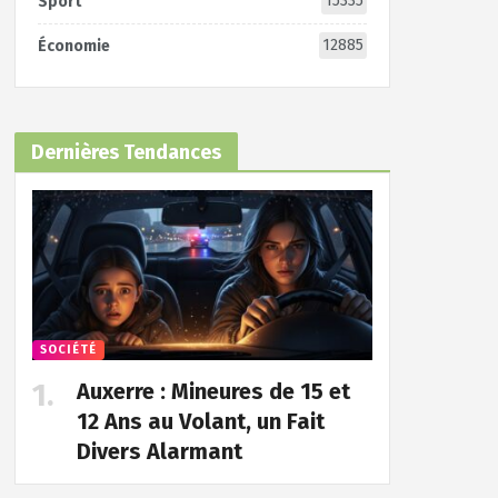
15335
Sport
12885
Économie
Dernières Tendances
SOCIÉTÉ
Auxerre : Mineures de 15 et
12 Ans au Volant, un Fait
Divers Alarmant