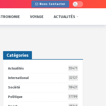
Dark mode
Nous Contacter
STRONOMIE
VOYAGE
ACTUALITÉS
Catégories
55471
Actualités
32127
International
18421
Société
17799
Politique