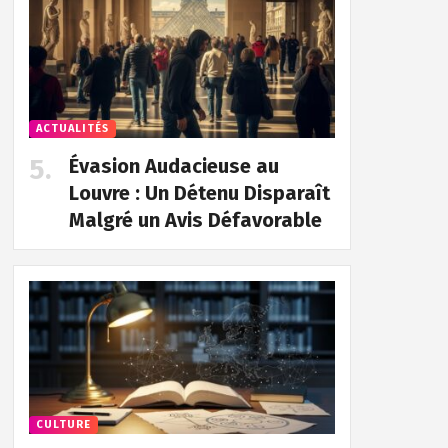
ACTUALITÉS
Évasion Audacieuse au
Louvre : Un Détenu Disparaît
Malgré un Avis Défavorable
CULTURE