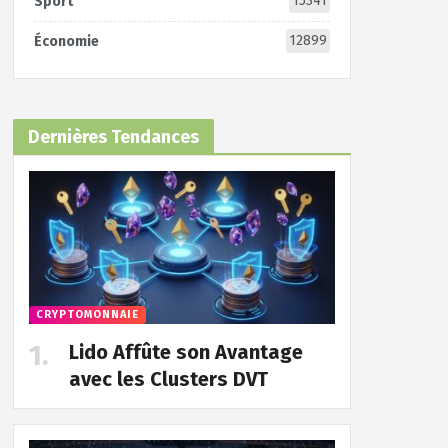
15341
Sport
12899
Économie
Dernières Tendances
CRYPTOMONNAIE
Lido Affûte son Avantage
avec les Clusters DVT