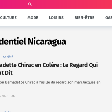
CULTURE
MODE
LOISIRS
BIEN-ÊTRE
GA
dentiel Nicaragua
Société
adette Chirac en Colère : Le Regard Qui
t Dit
 où Bernadette Chirac a fusillé du regard son mari Jacques en
/2026