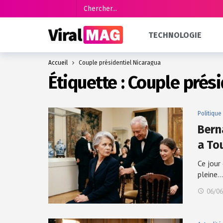
TECHNOLOGIE
Accueil
Couple présidentiel Nicaragua
Étiquette :
Couple prési
Politique
Bern
a Tou
Ce jour
pleine…
06/06