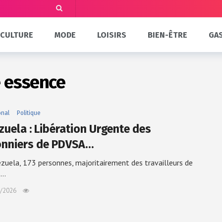
CULTURE
MODE
LOISIRS
BIEN-ÊTRE
GA
 essence
onal
Politique
zuela : Libération Urgente des
onniers de PDVSA…
zuela, 173 personnes, majoritairement des travailleurs de
,…
/2026