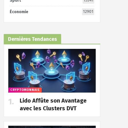
15341
Sport
12901
Économie
Dernières Tendances
CRYPTOMONNAIE
Lido Affûte son Avantage
avec les Clusters DVT