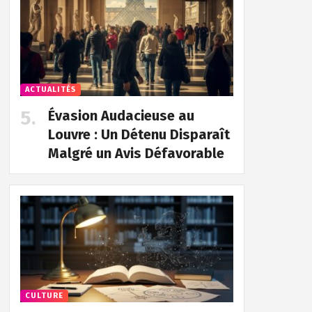
ACTUALITÉS
Évasion Audacieuse au
Louvre : Un Détenu Disparaît
Malgré un Avis Défavorable
CULTURE