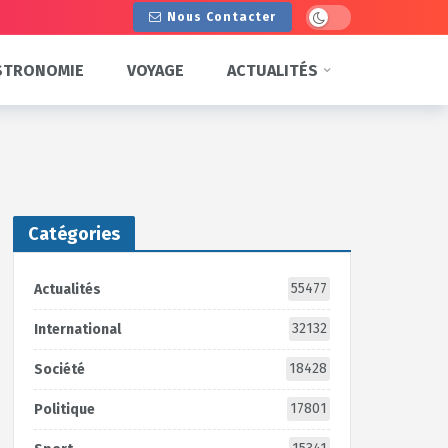
Dark mode
Nous Contacter
STRONOMIE
VOYAGE
ACTUALITÉS
Catégories
55477
Actualités
32132
International
18428
Société
17801
Politique