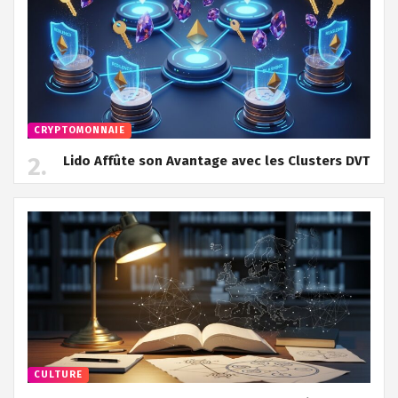
CRYPTOMONNAIE
Lido Affûte son Avantage avec les Clusters DVT
CULTURE