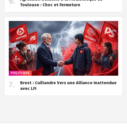
Toulouse : Choc et Fermeture
POLITIQUE
Brest : Cuillandre Vers une Alliance Inattendue
avec LFI