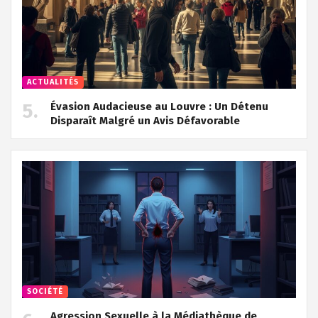
ACTUALITÉS
Évasion Audacieuse au Louvre : Un Détenu
Disparaît Malgré un Avis Défavorable
SOCIÉTÉ
Agression Sexuelle à la Médiathèque de