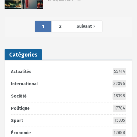
1
2
Suivant
Catégories
55414
Actualités
32096
International
18398
Société
17784
Politique
15335
Sport
12888
Économie