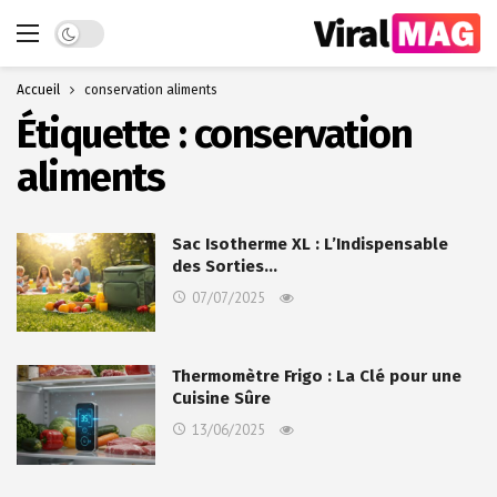
Dark mode
Accueil
conservation aliments
Étiquette :
conservation
aliments
Sac Isotherme XL : L’Indispensable
des Sorties…
07/07/2025
Thermomètre Frigo : La Clé pour une
Cuisine Sûre
13/06/2025