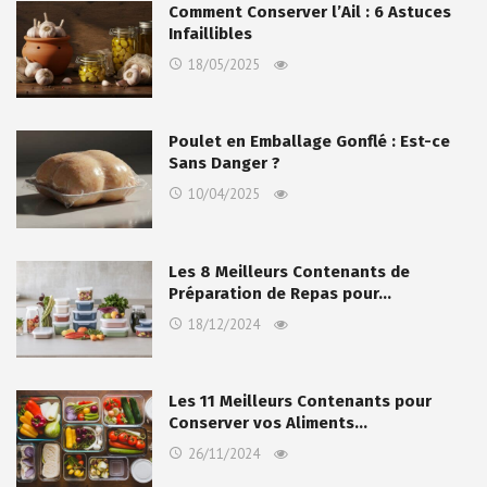
Comment Conserver l’Ail : 6 Astuces
Infaillibles
18/05/2025
Poulet en Emballage Gonflé : Est-ce
Sans Danger ?
10/04/2025
Les 8 Meilleurs Contenants de
Préparation de Repas pour…
18/12/2024
Les 11 Meilleurs Contenants pour
Conserver vos Aliments…
26/11/2024