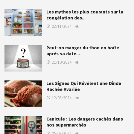
Les mythes les plus courants sur la
congélation des…
02/11/2024
Peut-on manger du thon en boîte
après sa date…
21/10/2024
Les Signes Qui Révèlent une Dinde
Hachée Avariée
12/08/2024
Canicule : Les dangers cachés dans
nos supermarchés
05/08/2024