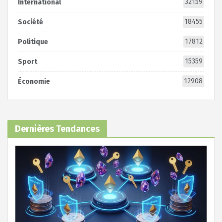
32159
International
18455
Société
17812
Politique
15359
Sport
12908
Économie
Dernières Tendances