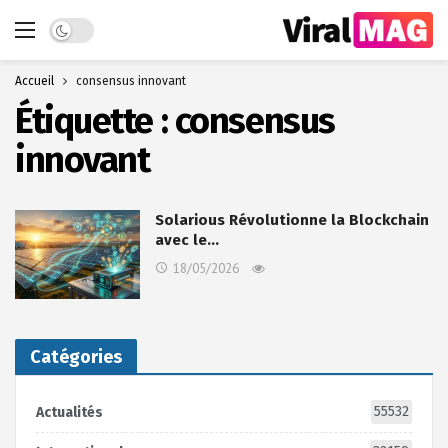
Dark mode
Accueil
consensus innovant
Étiquette :
consensus
innovant
Solarious Révolutionne la Blockchain
avec le…
18/05/2026
Catégories
55532
Actualités