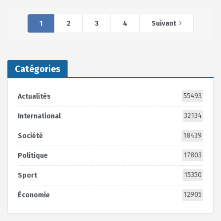
1
2
3
4
Suivant
Catégories
55493
Actualités
32134
International
18439
Société
17803
Politique
15350
Sport
12905
Économie