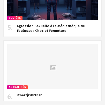
SOCIÉTÉ
Agression Sexuelle à la Médiathèque de
Toulouse : Choc et Fermeture
ACTUALITÉS
rthertjzrhrthzr