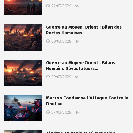
22/03/2026
Guerre au Moyen-Orient : Bilan des
Pertes Humaines…
20/03/2026
Guerre au Moyen-Orient : Bilans
Humains Dévastateurs…
09/03/2026
Macron Condamne l’Attaque Contre la
Finul au…
07/03/2026