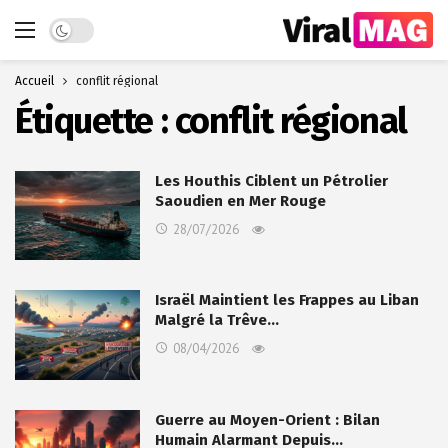
Dark mode
Accueil
conflit régional
Étiquette :
conflit régional
Les Houthis Ciblent un Pétrolier
Saoudien en Mer Rouge
28/07/2026
Israël Maintient les Frappes au Liban
Malgré la Trêve…
08/04/2026
Guerre au Moyen-Orient : Bilan
Humain Alarmant Depuis…