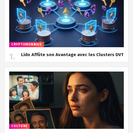
CRYPTOMONNAIE
Lido Affûte son Avantage avec les Clusters DVT
CULTURE