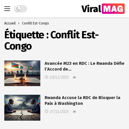
Dark mode
Accueil
Conflit Est-Congo
Étiquette :
Conflit Est-
Congo
Avancée M23 en RDC : Le Rwanda Défie
l’Accord de…
10/12/2025
Rwanda Accuse la RDC de Bloquer la
Paix à Washington
27/11/2025