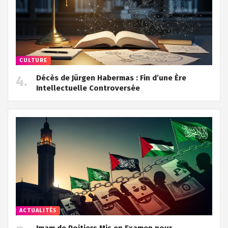
CULTURE
Décès de Jürgen Habermas : Fin d’une Ère
Intellectuelle Controversée
ACTUALITÉS
Imam de Poitiers Mis en Examen pour