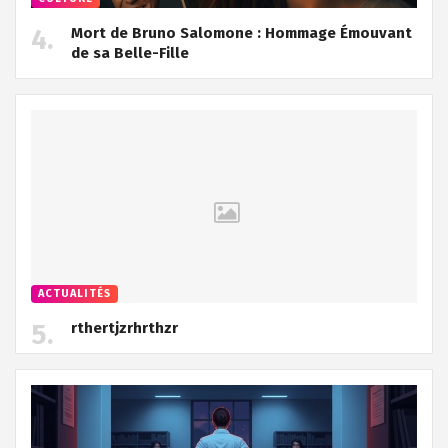
Mort de Bruno Salomone : Hommage Émouvant
de sa Belle-Fille
ACTUALITÉS
rthertjzrhrthzr