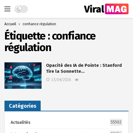
Dark mode
Accueil
confiance régulation
Étiquette :
confiance
régulation
Opacité des IA de Pointe : Stanford
Tire la Sonnette…
13/04/2026
Catégories
55502
Actualités