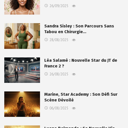
26/09/2025
Sandra Sisley : Son Parcours Sans
Tabou en Chirurgie…
28/08/2025
Léa Salamé : Nouvelle Star du JT de
France 2 ?
26/08/2025
Marine, Star Academy : Son Défi Sur
Scène Dévoilé
06/08/2025