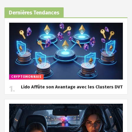
Dernières Tendances
CRYPTOMONNAIE
Lido Affûte son Avantage avec les Clusters DVT