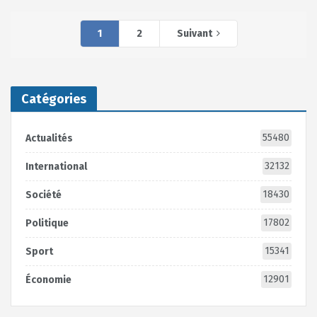
1
2
Suivant
Catégories
55480
Actualités
32132
International
18430
Société
17802
Politique
15341
Sport
12901
Économie