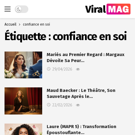
Dark mode
Accueil
confiance en soi
Étiquette :
confiance en soi
Mariés au Premier Regard : Margaux
Dévoile Sa Peur…
29/04/2026
Maud Baecker : Le Théâtre, Son
Sauvetage Après le…
22/02/2026
Laure (MAPR 5) : Transformation
Époustouflante…