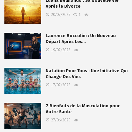
Luana Belmondo : Sa Nouvelle Vie
Après le Divorce
20/07/2025
1
Laurence Boccolini : Un Nouveau
Départ Après Les…
19/07/2025
Natation Pour Tous : Une Initiative Qui
Change Des Vies
17/07/2025
7 Bienfaits de la Musculation pour
Votre Santé
27/06/2025