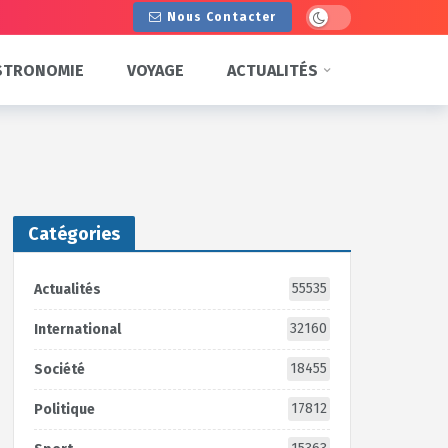
Dark mode
Nous Contacter
STRONOMIE
VOYAGE
ACTUALITÉS
Catégories
55535
Actualités
32160
International
18455
Société
17812
Politique