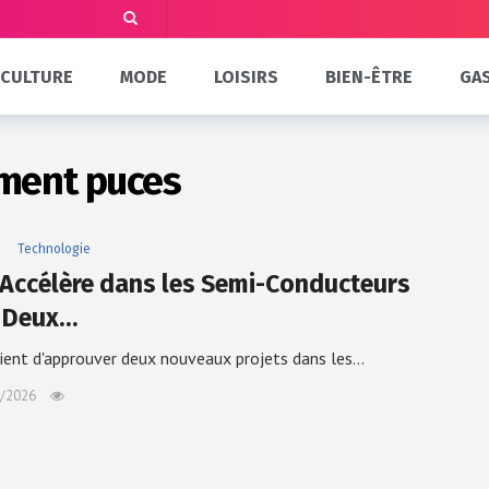
CULTURE
MODE
LOISIRS
BIEN-ÊTRE
GA
ment puces
e
Technologie
 Accélère dans les Semi-Conducteurs
 Deux…
vient d'approuver deux nouveaux projets dans les…
/2026