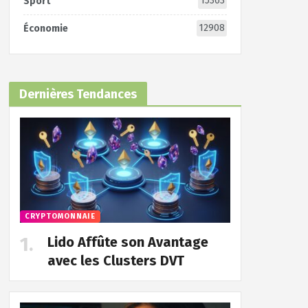
15363
Sport
12908
Économie
Dernières Tendances
CRYPTOMONNAIE
Lido Affûte son Avantage
avec les Clusters DVT