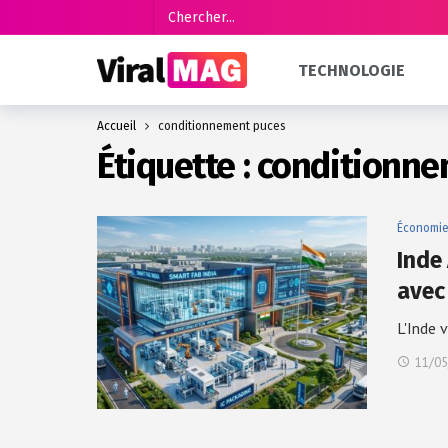
TECHNOLOGIE
Accueil
conditionnement puces
Étiquette :
conditionne
Économi
Inde
avec
L'Inde 
11/05