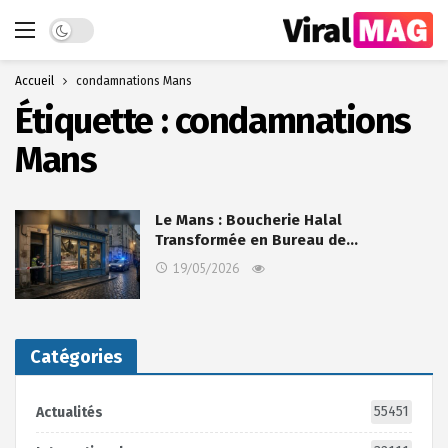
Dark mode
Accueil
condamnations Mans
Étiquette :
condamnations
Mans
Le Mans : Boucherie Halal
Transformée en Bureau de…
19/05/2026
Catégories
55451
Actualités