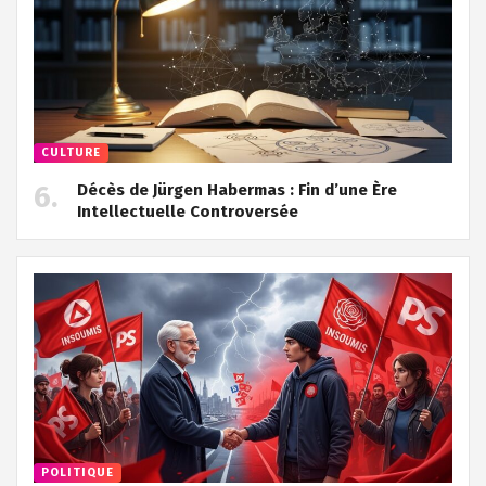
CULTURE
Décès de Jürgen Habermas : Fin d’une Ère
Intellectuelle Controversée
POLITIQUE