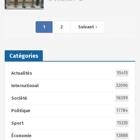
1
2
Suivant
Catégories
55415
Actualités
32096
International
18399
Société
17784
Politique
15335
Sport
12888
Économie