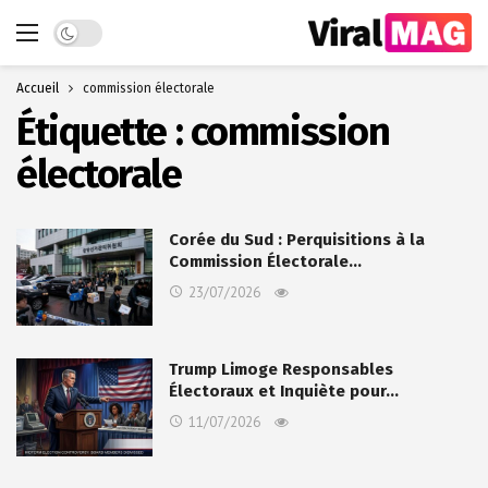
Dark mode
Accueil
commission électorale
Étiquette :
commission
électorale
Corée du Sud : Perquisitions à la
Commission Électorale…
23/07/2026
Trump Limoge Responsables
Électoraux et Inquiète pour…
11/07/2026