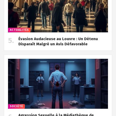
ACTUALITÉS
Évasion Audacieuse au Louvre : Un Détenu
Disparaît Malgré un Avis Défavorable
SOCIÉTÉ
Agression Sexuelle à la Médiathèque de