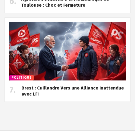
Toulouse : Choc et Fermeture
POLITIQUE
Brest : Cuillandre Vers une Alliance Inattendue
avec LFI