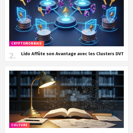
CRYPTOMONNAIE
Lido Affûte son Avantage avec les Clusters DVT
CULTURE