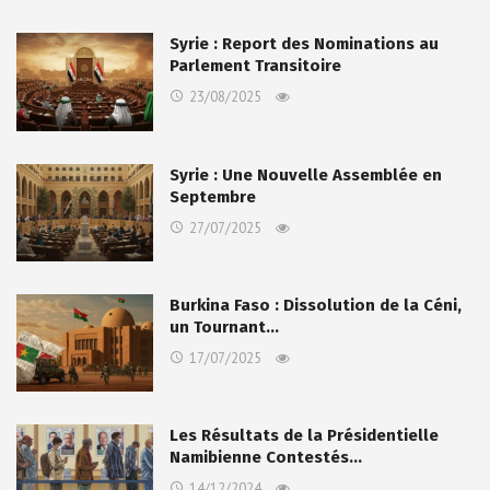
Syrie : Report des Nominations au
Parlement Transitoire
23/08/2025
Syrie : Une Nouvelle Assemblée en
Septembre
27/07/2025
Burkina Faso : Dissolution de la Céni,
un Tournant…
17/07/2025
Les Résultats de la Présidentielle
Namibienne Contestés…
14/12/2024