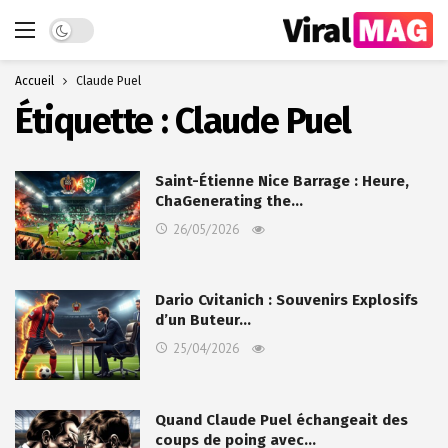
Dark mode
Accueil
Claude Puel
Étiquette :
Claude Puel
Saint-Étienne Nice Barrage : Heure,
ChaGenerating the…
26/05/2026
Dario Cvitanich : Souvenirs Explosifs
d’un Buteur…
25/04/2026
Quand Claude Puel échangeait des
coups de poing avec…