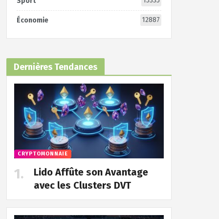
15335
Sport
12887
Économie
Dernières Tendances
CRYPTOMONNAIE
Lido Affûte son Avantage
avec les Clusters DVT