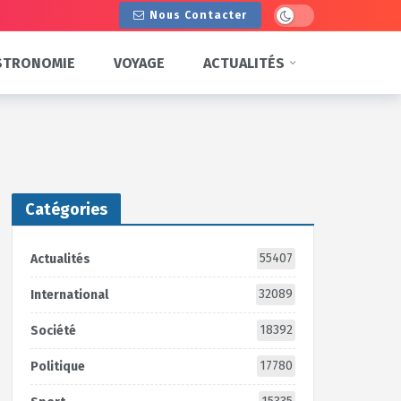
Dark mode
Nous Contacter
STRONOMIE
VOYAGE
ACTUALITÉS
Catégories
55407
Actualités
32089
International
18392
Société
17780
Politique