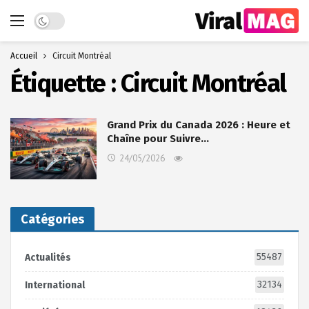
Dark mode
Accueil
Circuit Montréal
Étiquette :
Circuit Montréal
Grand Prix du Canada 2026 : Heure et
Chaîne pour Suivre…
24/05/2026
Catégories
55487
Actualités
32134
International