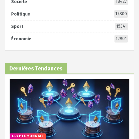
18427
Société
17800
Politique
15341
Sport
12901
Économie
Dernières Tendances
CRYPTOMONNAIE