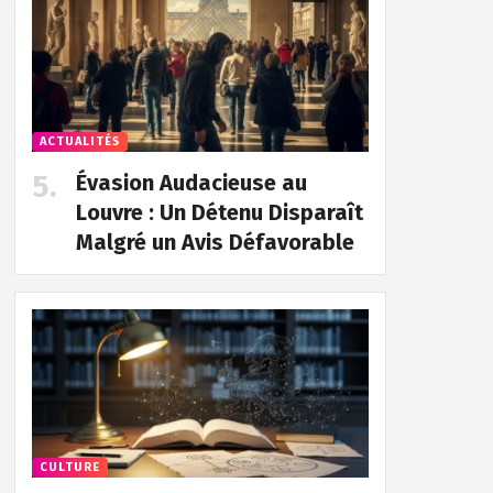
ACTUALITÉS
Évasion Audacieuse au
Louvre : Un Détenu Disparaît
Malgré un Avis Défavorable
CULTURE