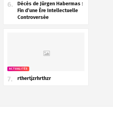
Décès de Jürgen Habermas :
Fin d’une Ère Intellectuelle
Controversée
ACTUALITÉS
rthertjzrhrthzr