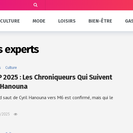
CULTURE
MODE
LOISIRS
BIEN-ÊTRE
GA
s experts
s
Culture
 2025 : Les Chroniqueurs Qui Suivent
l Hanouna
d saut de Cyril Hanouna vers M6 est confirmé, mais qui le
/2025