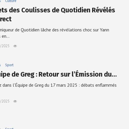
s
Culture
ets des Coulisses de Quotidien Révélés
rect
niqueur de Quotidien lâche des révélations choc sur Yann
s en…
/2025
s
Sport
uipe de Greg : Retour sur l’Émission du…
 dans l'Équipe de Greg du 17 mars 2025 : débats enflammés
/2025