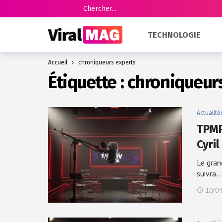
TECHNOLOGIE
Accueil
chroniqueurs experts
Étiquette :
chroniqueur
Actualité
TPMP
Cyri
Le gran
suivra…
10/04