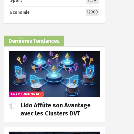
15341
Sport
12900
Économie
Dernières Tendances
CRYPTOMONNAIE
Lido Affûte son Avantage
avec les Clusters DVT