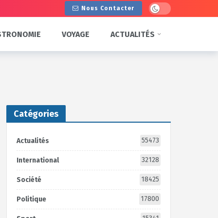
Dark mode
Nous Contacter
STRONOMIE
VOYAGE
ACTUALITÉS
Catégories
55473
Actualités
32128
International
18425
Société
17800
Politique