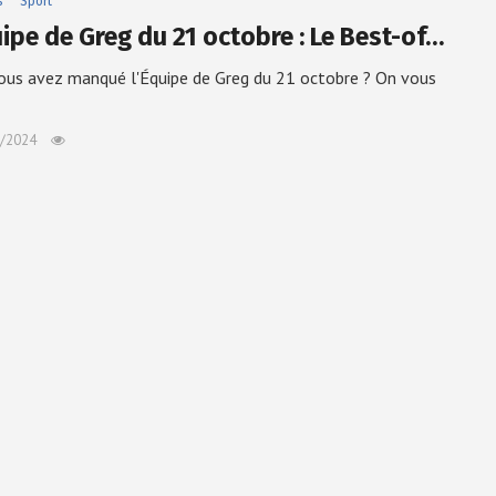
s
Sport
uipe de Greg du 21 octobre : Le Best-of…
us avez manqué l'Équipe de Greg du 21 octobre ? On vous
/2024