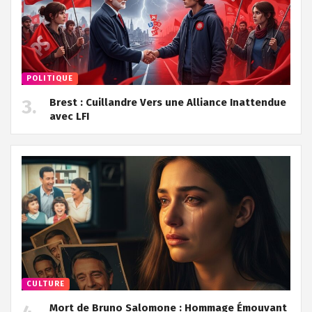
POLITIQUE
Brest : Cuillandre Vers une Alliance Inattendue
avec LFI
CULTURE
Mort de Bruno Salomone : Hommage Émouvant