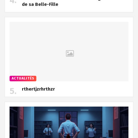
de sa Belle-Fille
ACTUALITÉS
rthertjzrhrthzr