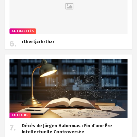
ACTUALITÉS
rthertjzrhrthzr
CULTURE
Décès de Jürgen Habermas : Fin d’une Ère
Intellectuelle Controversée