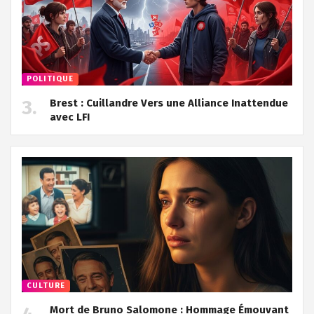
POLITIQUE
Brest : Cuillandre Vers une Alliance Inattendue
avec LFI
CULTURE
Mort de Bruno Salomone : Hommage Émouvant