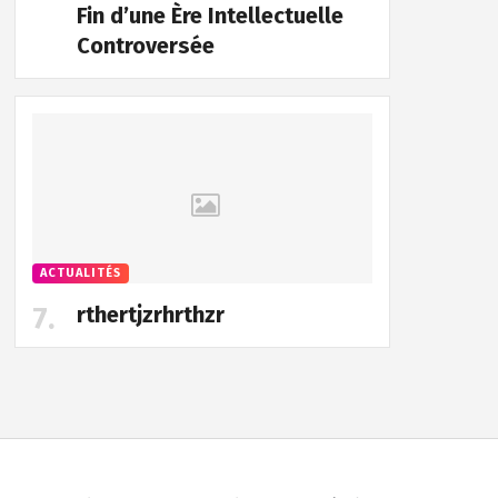
Fin d’une Ère Intellectuelle
Controversée
ACTUALITÉS
rthertjzrhrthzr