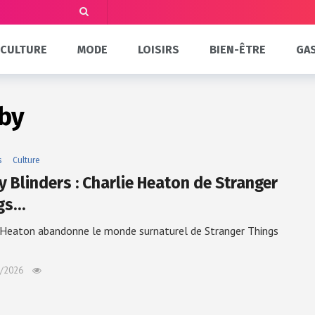
CULTURE
MODE
LOISIRS
BIEN-ÊTRE
GA
lby
s
Culture
y Blinders : Charlie Heaton de Stranger
gs…
 Heaton abandonne le monde surnaturel de Stranger Things
/2026