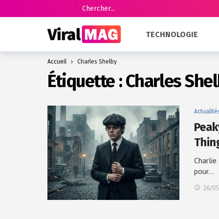
TECHNOLOGIE
Accueil
Charles Shelby
Étiquette :
Charles She
Actualité
Peak
Thin
Charlie
pour…
26/05