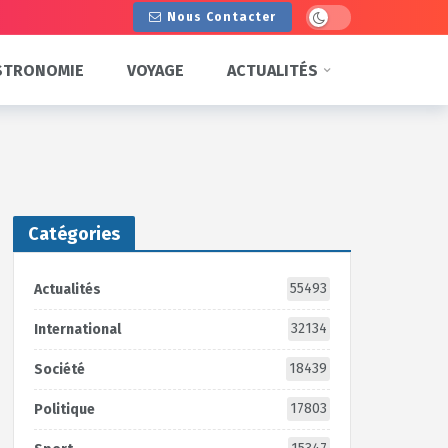
Dark mode
Nous Contacter
STRONOMIE
VOYAGE
ACTUALITÉS
Catégories
55493
Actualités
32134
International
18439
Société
17803
Politique