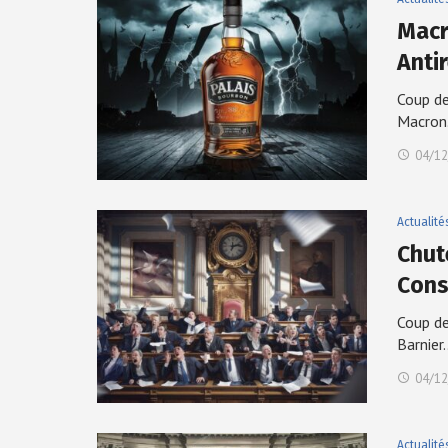
Macr
Anti
Coup de
Macro
04/12
Actualité
Chut
Con
Coup de
Barnier
04/12
Actualité