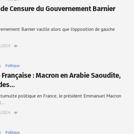
 de Censure du Gouvernement Barnier
ernement Barnier vacille alors que l'opposition de gauche
/2024
s
Politique
e Française : Macron en Arabie Saoudite,
 des…
 tumulte politique en France, le président Emmanuel Macron
it…
/2024
s
Politique