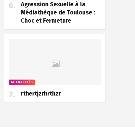
Agression Sexuelle à la
Médiathèque de Toulouse :
Choc et Fermeture
ACTUALITÉS
rthertjzrhrthzr