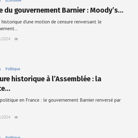
s
Économie
e du gouvernement Barnier : Moody’s…
 historique d'une motion de censure renversant le
nement…
/2024
s
Politique
ure historique à l’Assemblée : la
ce…
politique en France : le gouvernement Barnier renversé par
/2024
s
Politique