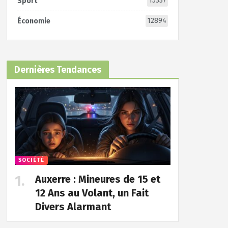
15337
Sport
12894
Économie
Dernières Tendances
SOCIÉTÉ
Auxerre : Mineures de 15 et
12 Ans au Volant, un Fait
Divers Alarmant