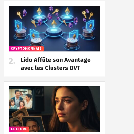
CRYPTOMONNAIE
Lido Affûte son Avantage
avec les Clusters DVT
CULTURE