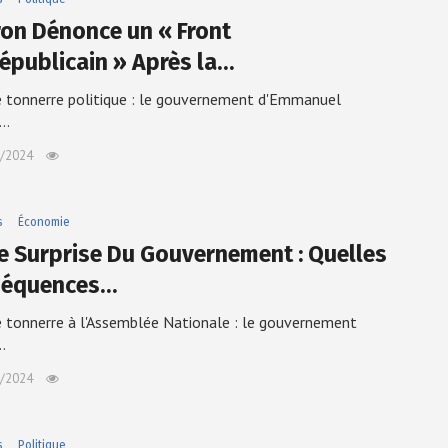
on Dénonce un « Front
républicain » Après la…
 tonnerre politique : le gouvernement d'Emmanuel
n…
/2024
s
Économie
e Surprise Du Gouvernement : Quelles
séquences…
 tonnerre à l'Assemblée Nationale : le gouvernement
…
/2024
s
Politique