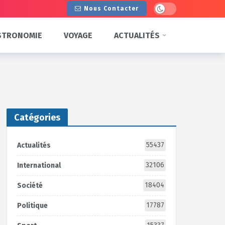
Dark mode
Nous Contacter
STRONOMIE
VOYAGE
ACTUALITÉS
Catégories
55437
Actualités
32106
International
18404
Société
17787
Politique