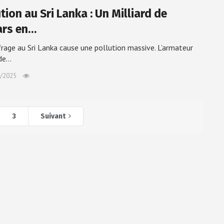
tion au Sri Lanka : Un Milliard de
ars en…
rage au Sri Lanka cause une pollution massive. L’armateur
 de…
/2025
3
Suivant