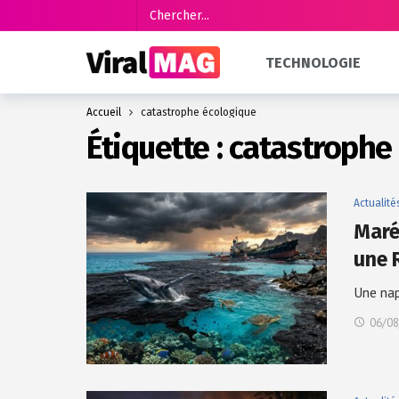
TECHNOLOGIE
Accueil
catastrophe écologique
Étiquette :
catastrophe
Actualité
Maré
une 
Une nap
06/08