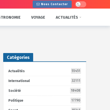
Dark mode
Nous Contacter
STRONOMIE
VOYAGE
ACTUALITÉS
Catégories
55451
Actualités
32111
International
18408
Société
17790
Politique