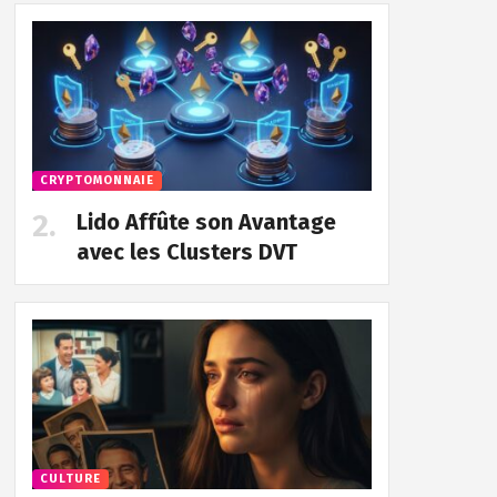
CRYPTOMONNAIE
Lido Affûte son Avantage
avec les Clusters DVT
CULTURE