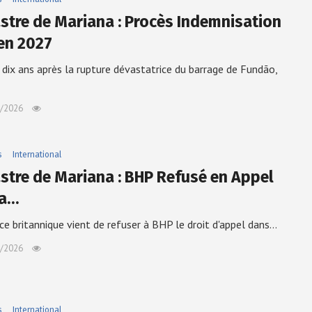
stre de Mariana : Procès Indemnisation
en 2027
 dix ans après la rupture dévastatrice du barrage de Fundão,
/2026
s
International
stre de Mariana : BHP Refusé en Appel
la…
ice britannique vient de refuser à BHP le droit d'appel dans…
/2026
s
International