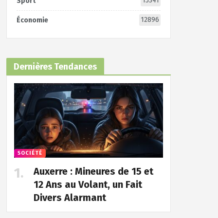
15341
Sport
12896
Économie
Dernières Tendances
SOCIÉTÉ
Auxerre : Mineures de 15 et
12 Ans au Volant, un Fait
Divers Alarmant