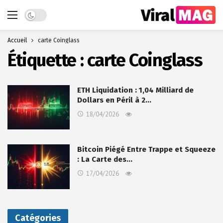
Dark mode
Accueil
carte Coinglass
Étiquette :
carte Coinglass
ETH Liquidation : 1,04 Milliard de
Dollars en Péril à 2…
18/04/2026
Bitcoin Piégé Entre Trappe et Squeeze
: La Carte des…
17/04/2026
Catégories