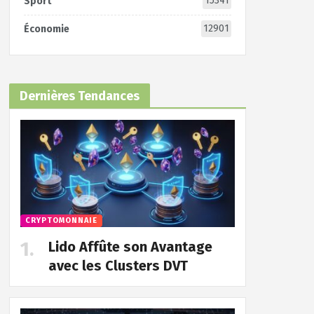
15341
Sport
12901
Économie
Dernières Tendances
CRYPTOMONNAIE
Lido Affûte son Avantage
avec les Clusters DVT