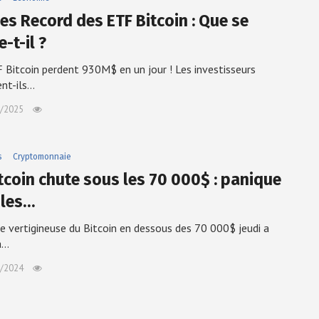
ies Record des ETF Bitcoin : Que se
-t-il ?
 Bitcoin perdent 930M$ en un jour ! Les investisseurs
ent-ils…
/2025
s
Cryptomonnaie
itcoin chute sous les 70 000$ : panique
 les…
e vertigineuse du Bitcoin en dessous des 70 000$ jeudi a
a…
/2024