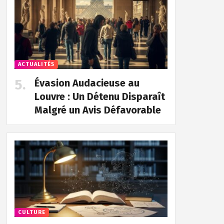
ACTUALITÉS
Évasion Audacieuse au
Louvre : Un Détenu Disparaît
Malgré un Avis Défavorable
CULTURE