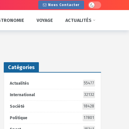
Dark mode
Nous Contacter
STRONOMIE
VOYAGE
ACTUALITÉS
Catégories
55477
Actualités
32132
International
18428
Société
17801
Politique