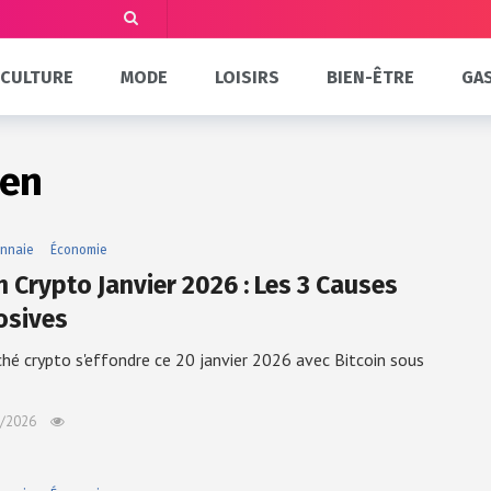
CULTURE
MODE
LOISIRS
BIEN-ÊTRE
GA
yen
nnaie
Économie
h Crypto Janvier 2026 : Les 3 Causes
osives
hé crypto s'effondre ce 20 janvier 2026 avec Bitcoin sous
/2026