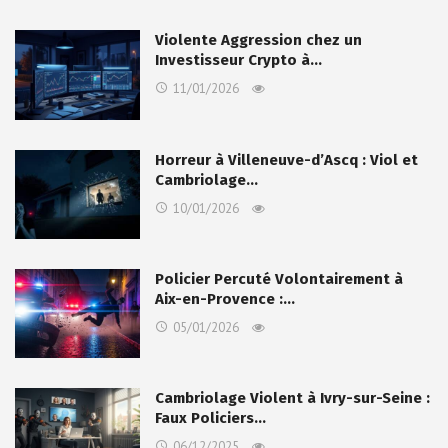
Violente Aggression chez un
Investisseur Crypto à…
11/01/2026
Horreur à Villeneuve-d’Ascq : Viol et
Cambriolage…
10/01/2026
Policier Percuté Volontairement à
Aix-en-Provence :…
05/01/2026
Cambriolage Violent à Ivry-sur-Seine :
Faux Policiers…
06/12/2025