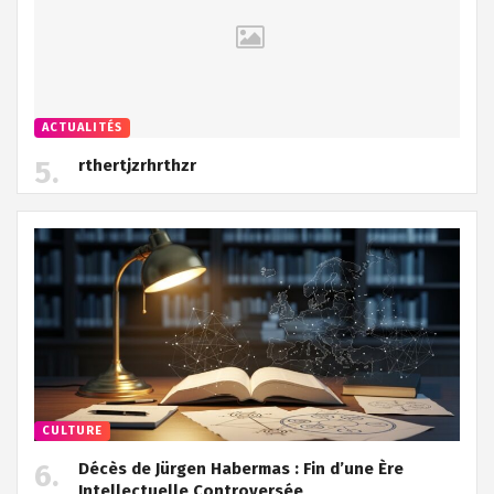
ACTUALITÉS
rthertjzrhrthzr
CULTURE
Décès de Jürgen Habermas : Fin d’une Ère
Intellectuelle Controversée