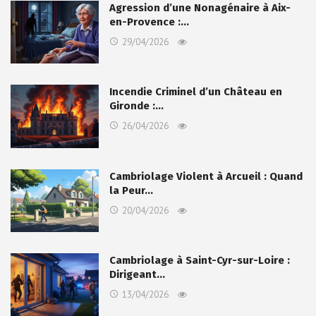
Agression d’une Nonagénaire à Aix-
en-Provence :…
29/04/2026
Incendie Criminel d’un Château en
Gironde :…
26/04/2026
Cambriolage Violent à Arcueil : Quand
la Peur…
20/04/2026
Cambriolage à Saint-Cyr-sur-Loire :
Dirigeant…
13/04/2026