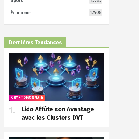
15363
Sport
12908
Économie
Dernières Tendances
CRYPTOMONNAIE
Lido Affûte son Avantage
avec les Clusters DVT