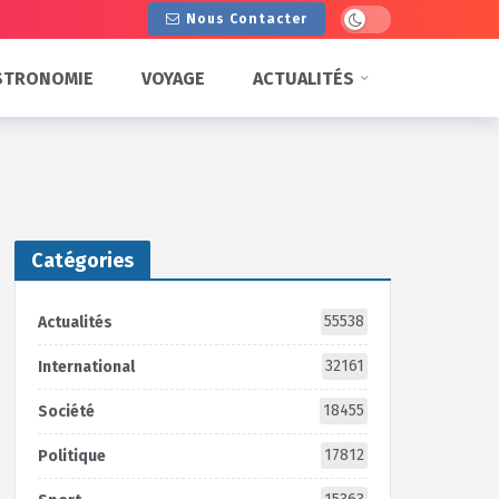
Dark mode
Nous Contacter
STRONOMIE
VOYAGE
ACTUALITÉS
Catégories
55538
Actualités
32161
International
18455
Société
17812
Politique