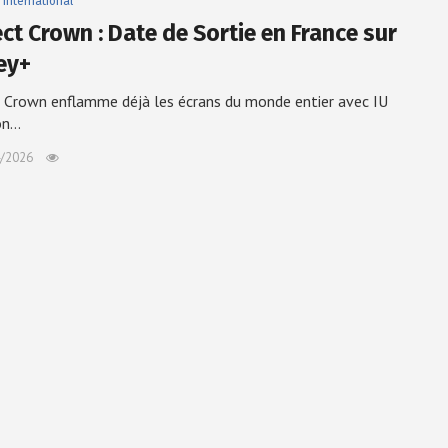
International
ct Crown : Date de Sortie en France sur
ey+
 Crown enflamme déjà les écrans du monde entier avec IU
on…
/2026