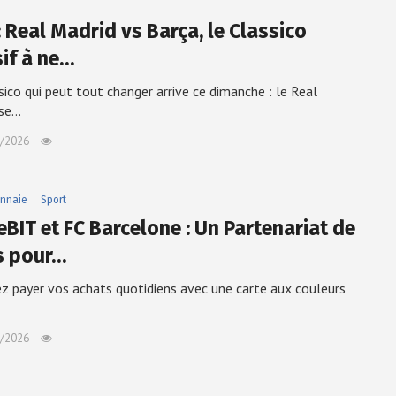
: Real Madrid vs Barça, le Classico
sif à ne…
sico qui peut tout changer arrive ce dimanche : le Real
 se…
/2026
nnaie
Sport
eBIT et FC Barcelone : Un Partenariat de
s pour…
z payer vos achats quotidiens avec une carte aux couleurs
/2026