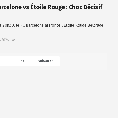
arcelone vs Étoile Rouge : Choc Décisif
 à 20h30, le FC Barcelone affronte l'Étoile Rouge Belgrade
/2026
…
14
Suivant