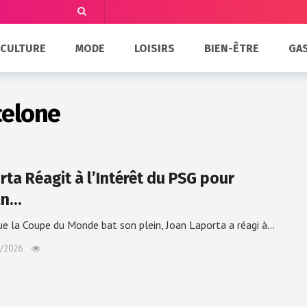
CULTURE
MODE
LOISIRS
BIEN-ÊTRE
GA
celone
rta Réagit à l’Intérêt du PSG pour
an…
ue la Coupe du Monde bat son plein, Joan Laporta a réagi à…
/2026