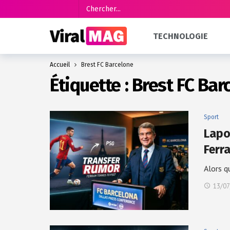
TECHNOLOGIE
Accueil
Brest FC Barcelone
Étiquette :
Brest FC Bar
Sport
Lapo
Ferr
Alors q
13/07