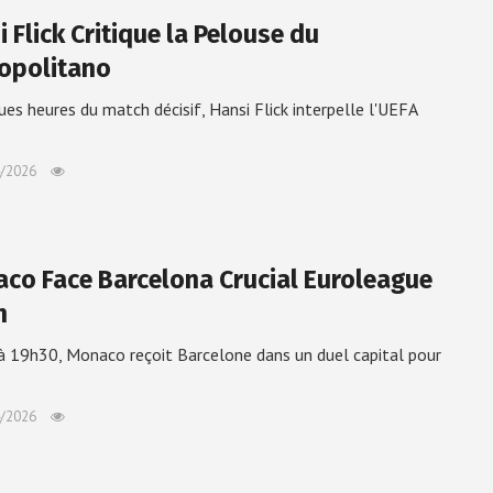
 Flick Critique la Pelouse du
opolitano
ues heures du match décisif, Hansi Flick interpelle l'UEFA
/2026
co Face Barcelona Crucial Euroleague
h
 à 19h30, Monaco reçoit Barcelone dans un duel capital pour
/2026