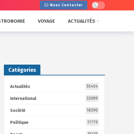
Dark mode
Nous Contacter
STRONOMIE
VOYAGE
ACTUALITÉS
Catégories
55404
Actualités
32089
International
18390
Société
17779
Politique