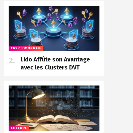
CRYPTOMONNAIE
Lido Affûte son Avantage
avec les Clusters DVT
CULTURE