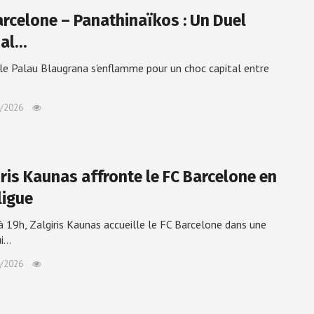
arcelone – Panathinaïkos : Un Duel
ial…
, le Palau Blaugrana s'enflamme pour un choc capital entre
/2026
iris Kaunas affronte le FC Barcelone en
ligue
 à 19h, Zalgiris Kaunas accueille le FC Barcelone dans une
ui…
/2026