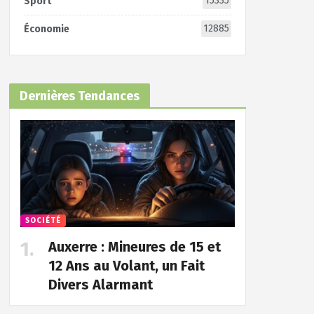
15335
Sport
12885
Économie
Dernières Tendances
SOCIÉTÉ
Auxerre : Mineures de 15 et
12 Ans au Volant, un Fait
Divers Alarmant