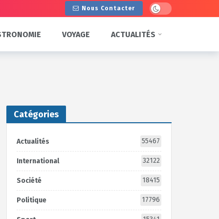
Dark mode
Nous Contacter
STRONOMIE
VOYAGE
ACTUALITÉS
Catégories
55467
Actualités
32122
International
18415
Société
17796
Politique