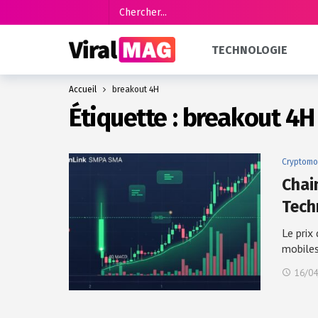
TECHNOLOGIE
Accueil
breakout 4H
Étiquette :
breakout 4H
Cryptomo
Chain
Tech
Le prix
mobile
16/04