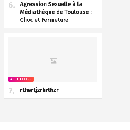
Agression Sexuelle à la
Médiathèque de Toulouse :
Choc et Fermeture
ACTUALITÉS
rthertjzrhrthzr