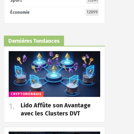
15341
Sport
12899
Économie
Dernières Tendances
CRYPTOMONNAIE
Lido Affûte son Avantage
avec les Clusters DVT