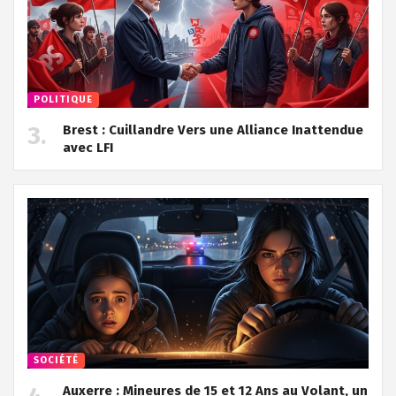
POLITIQUE
Brest : Cuillandre Vers une Alliance Inattendue
avec LFI
SOCIÉTÉ
Auxerre : Mineures de 15 et 12 Ans au Volant, un