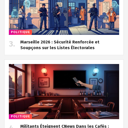
POLITIQUE
Marseille 2026 : Sécurité Renforcée et
Soupçons sur les Listes Électorales
POLITIQUE
Militants Éteignent CNews Dans les Cafés :