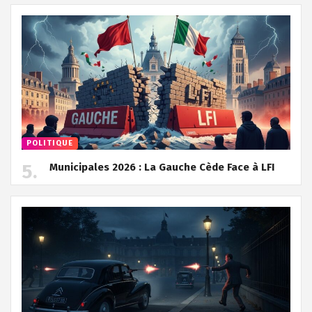
POLITIQUE
Municipales 2026 : La Gauche Cède Face à LFI