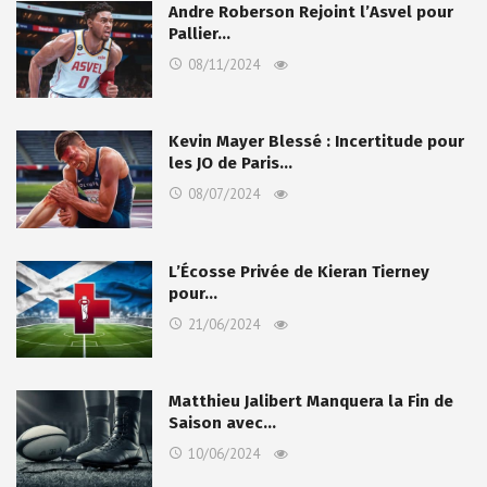
Andre Roberson Rejoint l’Asvel pour
Pallier…
08/11/2024
Kevin Mayer Blessé : Incertitude pour
les JO de Paris…
08/07/2024
L’Écosse Privée de Kieran Tierney
pour…
21/06/2024
Matthieu Jalibert Manquera la Fin de
Saison avec…
10/06/2024