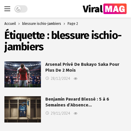
Dark mode
Accueil
blessure ischio-jambiers
Page 2
Étiquette :
blessure ischio-
jambiers
Arsenal Privé De Bukayo Saka Pour
Plus De 2 Mois
28/12/2024
Benjamin Pavard Blessé : 5 à 6
Semaines d’Absence…
29/11/2024